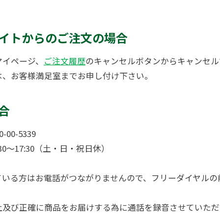
イトからのご注文の場合
マイページ、
ご注文履歴
のキャンセルボタンからキャンセル
は、お客様満足室までお申し付け下さい。
合
00-5339
30～17:30（土・日・祝日休）
いる方はお電話がつながりませんので、フリーダイヤルの前
。
上及び正確に商品をお届けする為に通話を録音させていただ