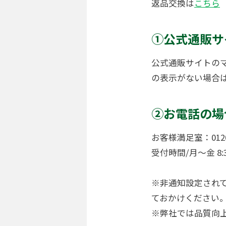
返品交換は
こちら
①公式通販サ
公式通販サイトの
の表示がない場合
②お電話の場
お客様満足室：0120-
受付時間/月～金 8:
※非通知設定されて
ておかけください
※弊社では品質向