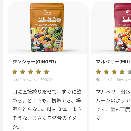
ジンジャー(GINGER)
マルベリー(MULB
けいちゃんさん 60代女性
春財布さん 50代女
口に直接絞りだせて、すぐに飲
マルベリー分包
める。どこでも、携帯でき、場
ルーンのようで
所をとらない。味も身体によさ
です。量も丁度
そうな、まさに自然食のイメー
す。
ジ。