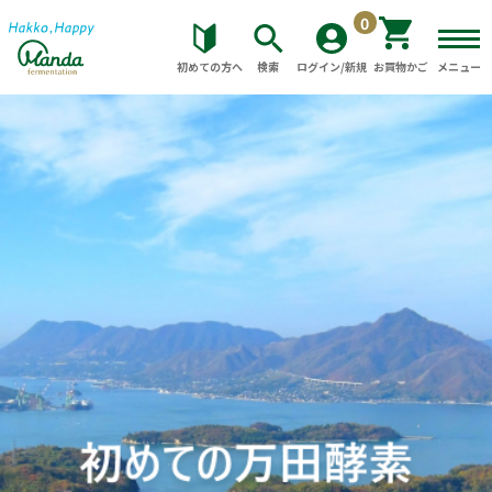
0
初めての方へ
検索
ログイン/新規
お買物かご
メニュー