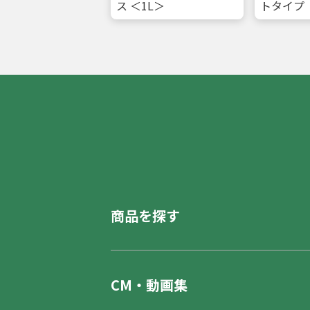
ス ＜1L＞
トタイプ
商品を探す
CM・動画集