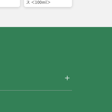
ス ＜100ml＞