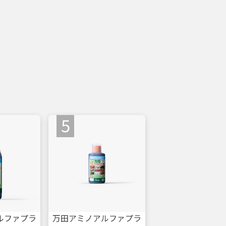
ルファプラ
万田アミノアルファプラ