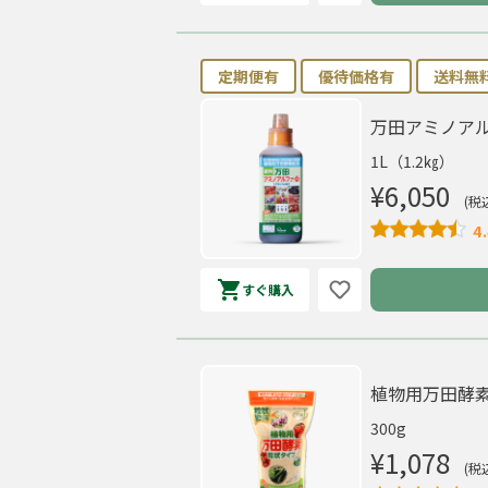
定期便有
優待価格有
送料無
万田アミノアル
1L（1.2㎏）
¥6,050
(税
4.
すぐ購入
植物用万田酵素
300g
¥1,078
(税