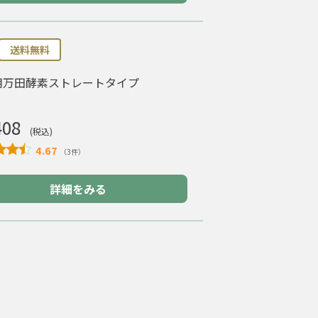
送料無料
用万田酵素ストレートタイプ
408
(税込)
4.67
（3件）
詳細をみる