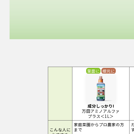
葉面に
根元に
成分しっかり!
万田アミノアルファ
プラス＜1L＞
家庭菜園からプロ農家の方
こんな人に
まで