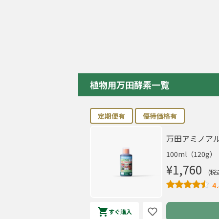
植物用万田酵素一覧
定期便有
優待価格有
万田アミノア
100ml（120g）
¥1,760
(税
4.
すぐ購入