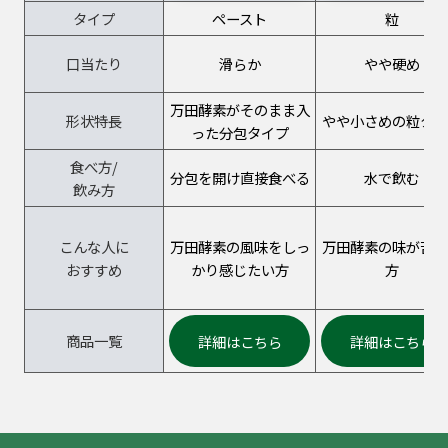
タイプ
ペースト
粒
口当たり
滑らか
やや硬め
万田酵素がそのまま入
形状特長
やや小さめの粒タイ
った分包タイプ
食べ方/
分包を開け直接食べる
水で飲む
飲み方
こんな人に
万田酵素の風味をしっ
万田酵素の味が苦手
おすすめ
かり感じたい方
方
商品一覧
詳細はこちら
詳細はこちら