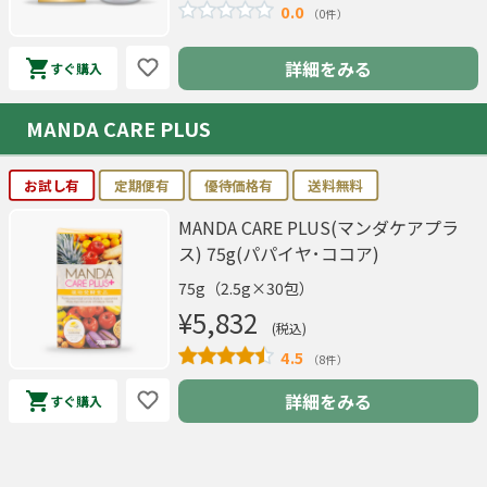
0.0
（0件）
詳細をみる
すぐ購入
MANDA CARE PLUS
お試し有
定期便有
優待価格有
送料無料
MANDA CARE PLUS(マンダケアプラ
ス) 75g(パパイヤ･ココア)
75g（2.5g×30包）
¥5,832
(税込)
4.5
（8件）
詳細をみる
すぐ購入