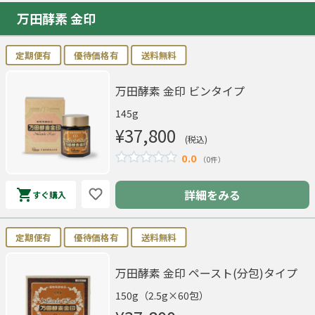
万田酵素 金印
定期便有
優待価格有
送料無料
万田酵素 金印 ビンタイプ
145g
¥37,800
(税込)
0.0
（0件）
詳細をみる
すぐ購入
定期便有
優待価格有
送料無料
万田酵素 金印 ペースト(分包)タイプ
150g（2.5g×60包）