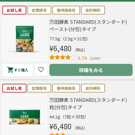
お試し有
定期便有
優待価格有
送料無料
万田酵素 STANDARD(スタンダード)
ペースト(分包)タイプ
77.5g（2.5g×31包）
¥6,480
(税込)
3.76
（214件）
詳細をみる
すぐ購入
お試し有
定期便有
優待価格有
送料無料
万田酵素 STANDARD(スタンダード)
粒(分包)タイプ
44.1g（7粒×30包）
¥6,480
(税込)