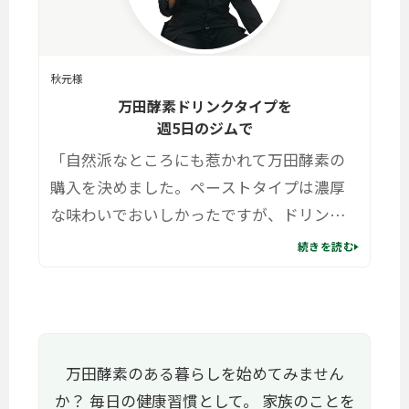
秋元様
万田酵素ドリンクタイプを
週5日のジムで
「自然派なところにも惹かれて万田酵素の
購入を決めました。ペーストタイプは濃厚
な味わいでおいしかったですが、ドリンク
タイプはさらっと飲みやすく、味もスッキ
続きを読む
リしておいしいです。一本飲み切りサイズな
のもいいですね。
万田酵素のある暮らしを始めてみません
か？
毎日の健康習慣として。 家族のことを