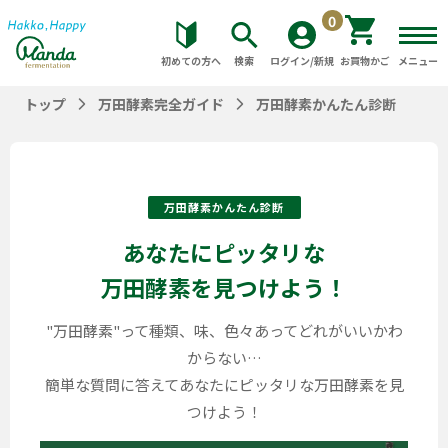
0
初めての方へ
検索
ログイン/新規
お買物かご
メニュー
トップ
万田酵素完全ガイド
万田酵素かんたん診断
万田酵素かんたん診断
あなたにピッタリな
万田酵素を見つけよう！
"万田酵素"って種類、味、色々あってどれがいいかわ
からない…
簡単な質問に答えてあなたにピッタリな万田酵素を見
つけよう！