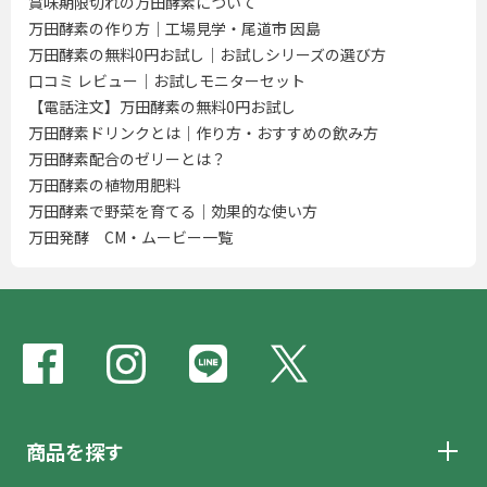
賞味期限切れの万田酵素について
万田酵素の作り方｜工場見学・尾道市 因島
万田酵素の無料0円お試し｜お試しシリーズの選び方
口コミ レビュー｜お試しモニターセット
【電話注文】万田酵素の無料0円お試し
万田酵素ドリンクとは｜作り方・おすすめの飲み方
万田酵素配合のゼリーとは？
万田酵素の植物用肥料
万田酵素で野菜を育てる｜効果的な使い方
万田発酵 CM・ムービー一覧
商品を探す