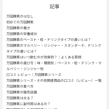
記事
万田酵素のはなし
初めての万田酵素
万田酵素の働き
万田酵素の栄養成分
万田酵素のペースト・粒・ドリンクタイプの違いとは？
万田酵素のマルベリー・ジンジャー・スタンダード、ドリンク
タイプの違いとは？
万田酵素はいつ飲むのが効果的？｜よくある質問
万田酵素の選び方｜味・種類別｜ペースト・粒・ドリンク・マ
ルベリー・ジンジャー他
口コミ レビュー｜万田酵素シリーズ
万田酵素シリーズ・その他関連商品の口コミ（レビュー）一覧
万田酵素の食べ方
万田酵素の販売店舗
万田酵素は太る？
万田酵素に副作用はあるの？