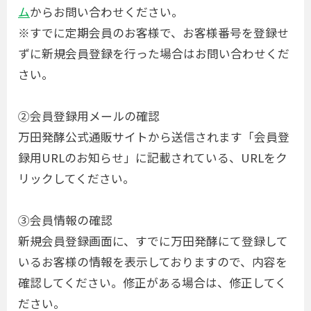
ム
からお問い合わせください。
※すでに定期会員のお客様で、お客様番号を登録せ
ずに新規会員登録を行った場合はお問い合わせくだ
さい。
②会員登録用メールの確認
万田発酵公式通販サイトから送信されます「会員登
録用URLのお知らせ」に記載されている、URLをク
リックしてください。
③会員情報の確認
新規会員登録画面に、すでに万田発酵にて登録して
いるお客様の情報を表示しておりますので、内容を
確認してください。修正がある場合は、修正してく
ださい。