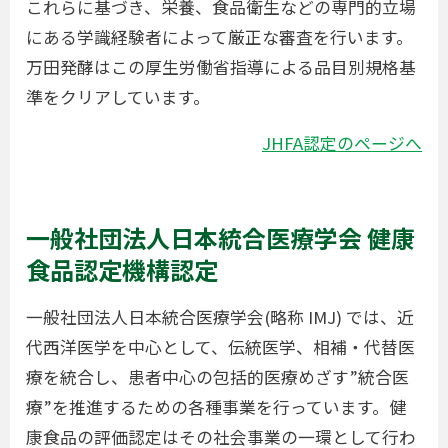
これらに基づき、栄養、食品衛生などの専門的立場
にある学識経験者によって厳正な審査を行います。
万田発酵はこの厚生労働省指導による品目別規格基
準をクリアしています。
JHFA認定のページへ
一般社団法人日本統合医療学会 健康
食品認定機構認定
一般社団法人日本統合医療学会(略称 IMJ) では、近
代西洋医学を中心として、伝統医学、相補・代替医
療を統合し、患者中心の包括的医療めざす”統合医
療”を推進するための各種事業を行っています。健
康食品の評価認定はその社会事業の一環として行わ