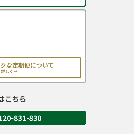
トクな定期便について
と詳しく→
はこちら
120-831-830