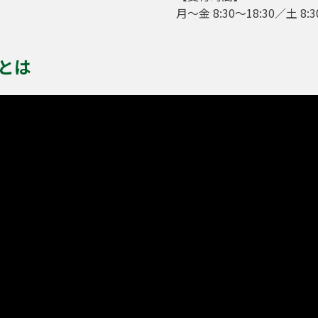
月～金 8:30～18:30／土 8
とは