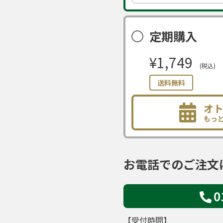
定期購入
¥1,749
(税込)
送料無料
オ
もっ
お電話でのご注文
0
【受付時間】