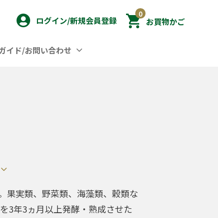
0
ログイン/新規会員登録
お買物かご
ガイド/お問い合わせ
。果実類、野菜類、海藻類、穀類な
料を3年3ヵ月以上発酵・熟成させた