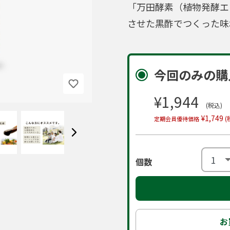
「万田酵素（植物発酵エ
させた黒酢でつくった味
今回のみの購
¥1,944
(税込)
¥1,749
(
定期会員優待価格
個数
お