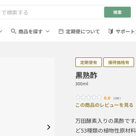
商品を探す
定期便について
サポート
定期便有
優待価格有
黒熟酢
300ml
0.0
（0件）
この商品のレビューを見る
万田酵素入りの黒酢です
ど53種類の植物性原材