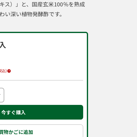
キス）」と、国産玄米100％を熟成
わい深い植物発酵酢です。
入
税込)
今すぐ購入
買物かごに追加