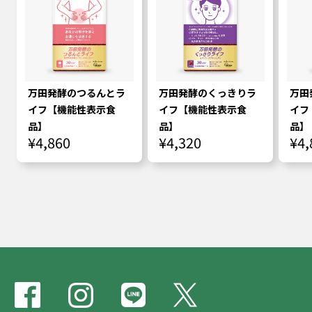
万田発酵のつるんとラ
万田発酵のくっきりラ
万田
イフ【機能性表示食
イフ【機能性表示食
イフ
品】
品】
品】
¥4,860
¥4,320
¥4,