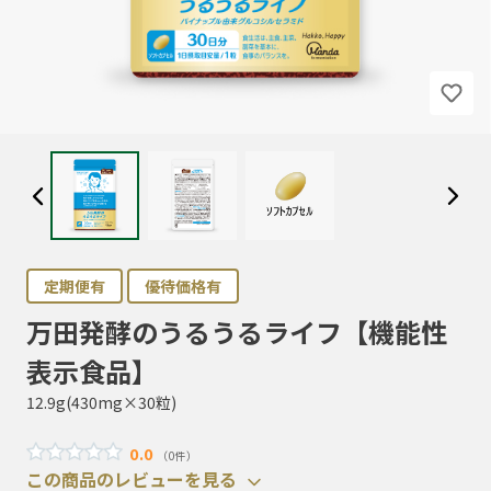
定期便有
優待価格有
万田発酵のうるうるライフ【機能性
表示食品】
12.9g(430mg×30粒)
0.0
（0件）
この商品のレビューを見る