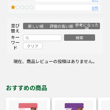
0件
並び
参考になった
新しい順
評価の高い順
順
替え
キー
検索
ワー
クリア
ド
現在、商品レビューの投稿はありません。
おすすめの商品