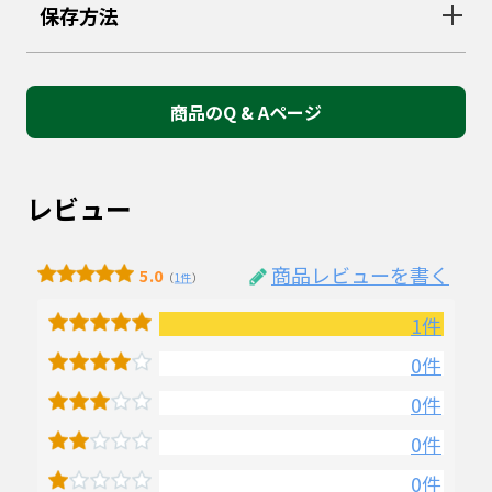
保存方法
商品のQ & Aページ
レビュー
商品レビューを書く
5.0
（
1件
）
1件
0件
0件
0件
0件