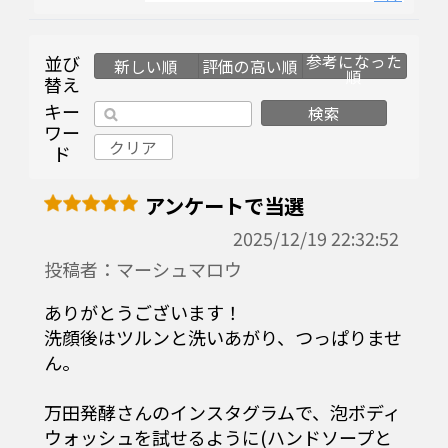
並び
参考になった
新しい順
評価の高い順
順
替え
キー
検索
ワー
クリア
ド
アンケートで当選
2025/12/19 22:32:52
投稿者：マーシュマロウ
ありがとうございます！
洗顔後はツルンと洗いあがり、つっぱりませ
ん。
万田発酵さんのインスタグラムで、泡ボディ
ウォッシュを試せるように(ハンドソープと