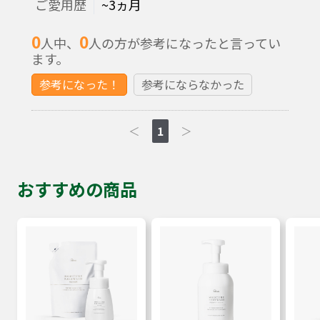
ご愛用歴
~3ヵ月
0
0
人中、
人の方が参考になったと言ってい
ます。
参考になった！
参考にならなかった
＜
1
＞
おすすめの商品