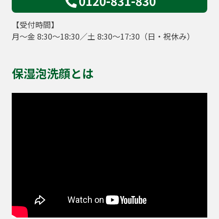
0120-831-830
【受付時間】
月～金 8:30～18:30／土 8:30～17:30（日・祝休み）
保湿泡洗顔とは