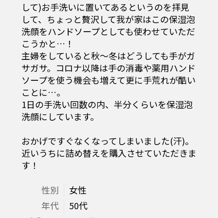
して)お手洗いに置いてあるというのを拝見
して、ちょっと贅沢して我が家はこの保湿泡
洗顔をハンドソープとしても使わせていただ
こうかと…！
主婦をしていると秋～冬はどうしても手がガ
サガサ。コロナ以降は手の消毒や薬用ハンド
ソープを使う機会も増えて更に手荒れが酷い
ことに…。
1日の手洗い回数の内、半分くらいを保湿泡
洗顔にしています。
おかげですぐなくなってしまいました(汗)。
近いうちに詰め替えを購入させていただきま
す！
性別
女性
年代
50代