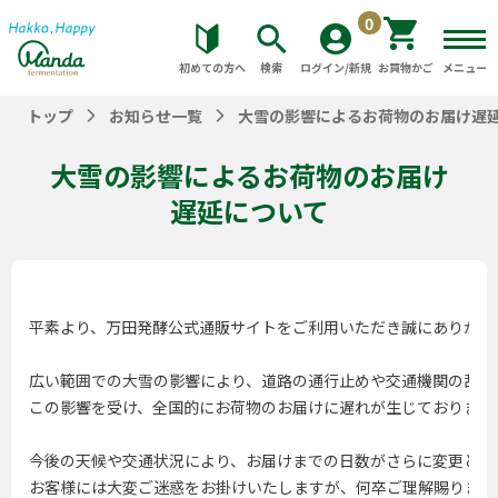
0
初めての方へ
検索
ログイン/新規
お買物かご
メニュー
トップ
お知らせ一覧
大雪の影響によるお荷物のお届け遅
大雪の影響によるお荷物のお届け
遅延について
平素より、万田発酵公式通販サイトをご利用いただき誠にありがとう
広い範囲での大雪の影響により、道路の通行止めや交通機関の乱れが
この影響を受け、全国的にお荷物のお届けに遅れが生じております。
今後の天候や交通状況により、お届けまでの日数がさらに変更となる
お客様には大変ご迷惑をお掛けいたしますが、何卒ご理解賜ります