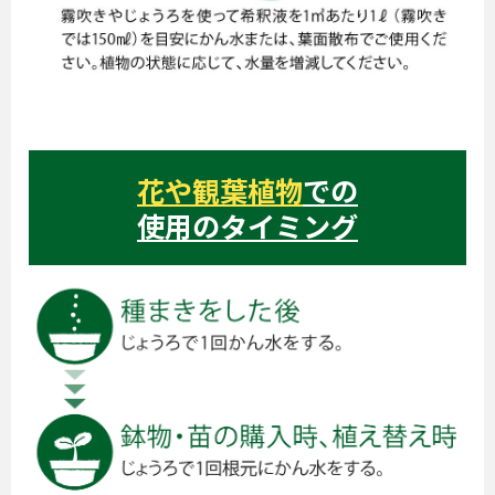
花や観葉植物
での
使用のタイミング