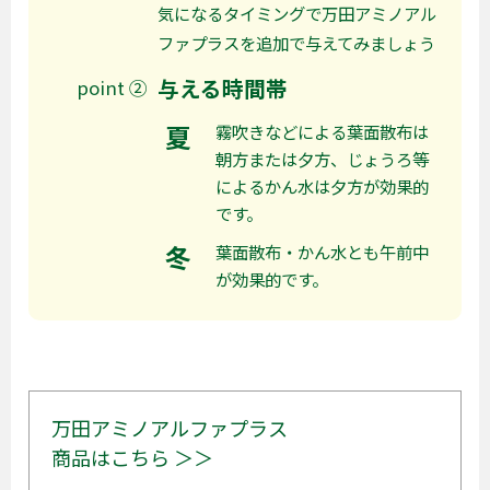
気になるタイミングで万田アミノアル
ファプラスを追加で与えてみましょう
与える時間帯
point ②
夏
霧吹きなどによる葉面散布は
朝方または夕方、じょうろ等
によるかん水は夕方が効果的
です。
冬
葉面散布・かん水とも午前中
が効果的です。
万田アミノアルファプラス
商品はこちら ＞＞