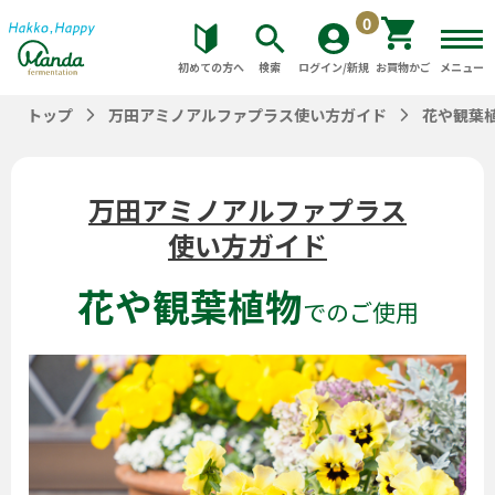
0
初めての方へ
検索
ログイン/新規
お買物かご
メニュー
トップ
万田アミノアルファプラス使い方ガイド
花や観葉
万田アミノアルファプラス
使い方ガイド
花や観葉植物
でのご使用