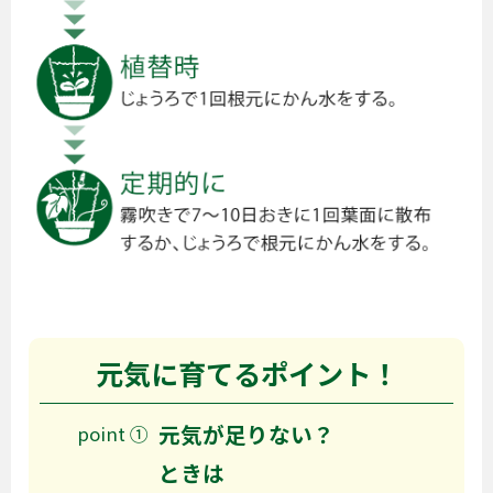
元気に育てるポイント！
元気が足りない？
point ①
ときは