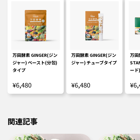
万田酵素 GINGER(ジン
万田酵素 GINGER(ジン
万田
ジャー) ペースト(分包)
ジャー) チューブタイプ
STA
タイプ
ード
¥6,480
¥6,480
¥6,
関連記事