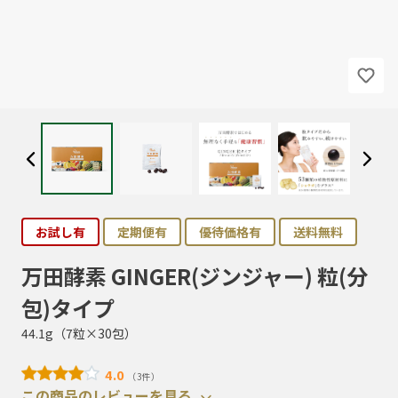
お試し有
定期便有
優待価格有
送料無料
万田酵素 GINGER(ジンジャー) 粒(分
包)タイプ
44.1g（7粒×30包）
4.0
（3件）
この商品のレビューを見る