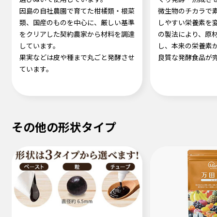
因島の自社農園で育てた柑橘類・根菜
微生物のチカラで
類、国産のものを中心に、厳しい基準
しやすい栄養素を
をクリアした契約農家から材料を調達
の製法により、原
しています。
し、本来の栄養素
果実などは皮や種まで丸ごと発酵させ
良質な発酵食品が
ています。
その他の形状タイプ