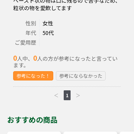
ペースト状の物は口に残るので苦手なため、
粒状の物を愛飲してます
性別
女性
年代
50代
ご愛用歴
0
0
人中、
人の方が参考になったと言ってい
ます。
参考になった！
参考にならなかった
＜
1
＞
おすすめの商品