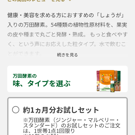
健康・美容を求める方におすすめの「しょうが」
入りの万田酵素。54種類の植物性原材料を、果実
の皮や種まで丸ごと発酵・熟成。 もっと食べやす
く、という声にお応えした粒タイプ。水で飲むこ
とができます。
続きを見る
万田酵素の
味、タイプを選ぶ
約1ヵ月分お試しセット
※万田酵素（ジンジャー・マルベリー・
スタンダード）のお試しセットのご注文
は、1世帯1点1回限り