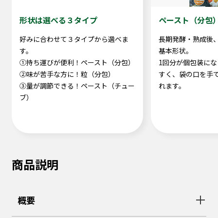
形状は選べる３タイプ
ペースト（分包
好みに合わせて３タイプから選べま
長期発酵・熟成後
す。
基本形状。
①持ち運びが便利！ペースト（分包）
1回分が個包装に
②味が苦手な方に！粒（分包）
すく、袋の口を手
③量が調節できる！ペースト（チュー
れます。
ブ）
商品説明
概要