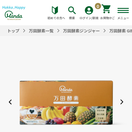
0
初めての方へ
検索
ログイン/新規
お買物かご
メニュー
トップ
万田酵素一覧
万田酵素ジンジャー
万田酵素 GI