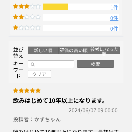
1件
0件
0件
並び
参考になった
新しい順
評価の高い順
順
替え
キー
検索
ワー
クリア
ド
飲みはじめて10年以上になります。
2024/06/07 09:00:00
投稿者：かずちゃん
飲みはじめて10年以上になります。最初は主