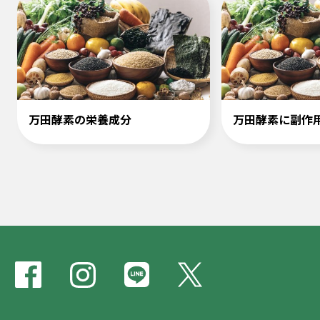
万田酵素の栄養成分
万田酵素に副作