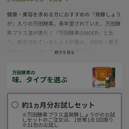
健康・美容を求める方におすすめの「発酵しょう
が」入りの万田酵素。長年愛されていた、万田酵
素プラス温が進化！「万田酵素GINGER」と比
べ、配合されているしょうが量は、150%！善玉
菌のサポート力もアップした商品です。
続きを見る
万田酵素の
味、タイプを選ぶ
約1ヵ月分お試しセット
※万田酵素プラス温発酵しょうがのお試
しセットのご注文は、1世帯1点1回限り
※31包のお試し