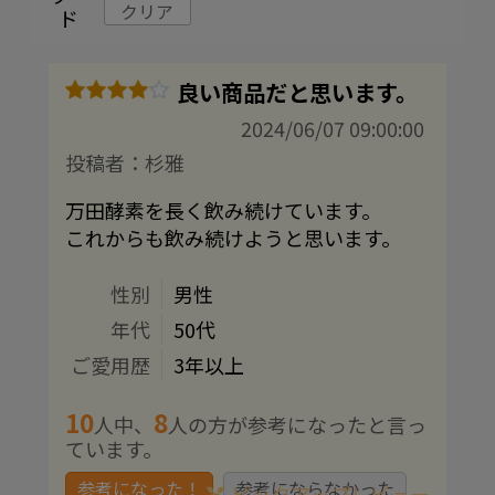
クリア
ド
良い商品だと思います。
2024/06/07 09:00:00
投稿者：杉雅
万田酵素を長く飲み続けています。
これからも飲み続けようと思います。
性別
男性
年代
50代
ご愛用歴
3年以上
10
8
人中、
人の方が参考になったと言っ
ています。
参考になった！
参考にならなかった
ピックアップレビュー