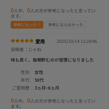
0
0
人中、
人の方が参考になったと言ってい
ます。
参考になった！
参考にならなかった
愛用
2025/10/14 11:28:46
投稿者：じゃね
味も良く、毎朝飲むのが習慣になりました
性別
女性
年代
50代
ご愛用歴
3ヵ月~6ヵ月
0
0
人中、
人の方が参考になったと言ってい
ます。