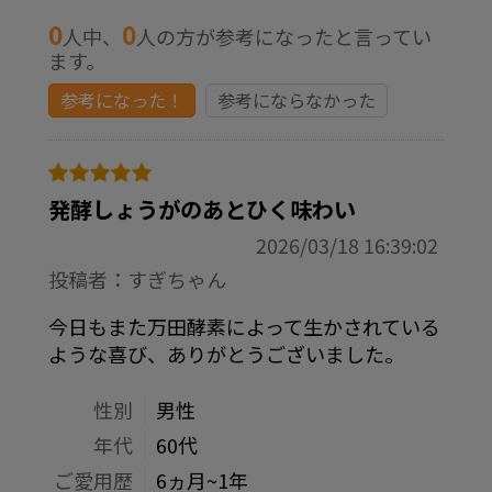
0
0
人中、
人の方が参考になったと言ってい
ます。
参考になった！
参考にならなかった
発酵しょうがのあとひく味わい
2026/03/18 16:39:02
投稿者：すぎちゃん
今日もまた万田酵素によって生かされている
ような喜び、ありがとうございました。
性別
男性
年代
60代
ご愛用歴
6ヵ月~1年