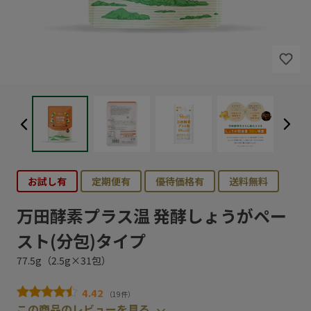
お試し有
定期便有
優待価格有
送料無料
万田酵素プラス温 発酵しょうがペー
スト(分包)タイプ
77.5g（2.5g×31包）
4.42
（19件）
この商品のレビューを見る