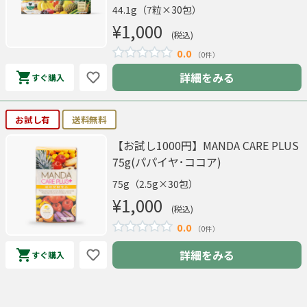
44.1g（7粒×30包）
¥1,000
(税込)
0.0
（0件）
詳細をみる
すぐ購入
お試し有
送料無料
【お試し1000円】MANDA CARE PLUS
75g(パパイヤ･ココア)
75g（2.5g×30包）
¥1,000
(税込)
0.0
（0件）
詳細をみる
すぐ購入