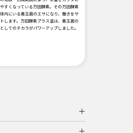
やすくなっている万田酵素。その万田酵素
体内にいる善玉菌のエサになり、働きをサ
トします。万田酵素プラス温は、善玉菌の
としてのチカラがパワーアップしました。