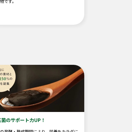
物です。
玉菌のサポート力UP！
の発酵・熟成期間により、栄養をカラダに