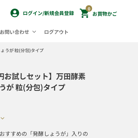
0
ログイン/新規会員登録
お買物かご
/お問い合わせ
ログアウト
ょうが 粒(分包)タイプ
0円お試しセット】万田酵素
うが 粒(分包)タイプ
おすすめの「発酵しょうが」入りの