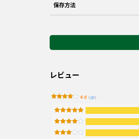
保存方法
レビュー
4.0
（
3件
）