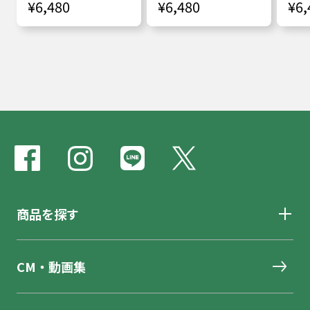
¥6,480
¥6,480
¥6,
商品を探す
CM・動画集