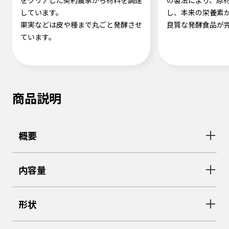
をクリアした契約農家から材料を調達
の製法により、原
しています。
し、本来の栄養素
果実などは皮や種まで丸ごと発酵させ
良質な発酵食品が
ています。
商品説明
概要
内容量
形状