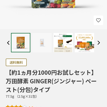
送料無料
【約1ヵ月分1000円お試しセット】
万田酵素 GINGER(ジンジャー) ペー
スト(分包)タイプ
77.5g （2.5g×31包）