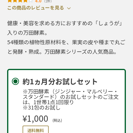
4.0
（2件）
この商品のレビューを見る
健康・美容を求める方におすすめの「しょうが」
入りの万田酵素。
54種類の植物性原材料を、果実の皮や種まで丸ご
と発酵・熟成。万田酵素シリーズの人気商品。
約1ヵ月分お試しセット
※万田酵素（ジンジャー・マルベリー・
スタンダード）のお試しセットのご注文
は、1世帯1点1回限り
※31包のお試し
¥1,000
(税込)
送料無料