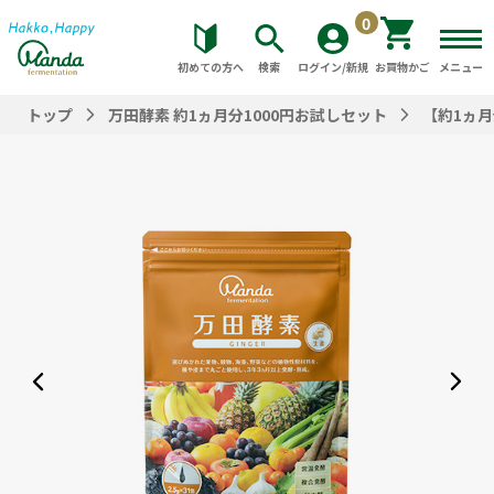
0
初めての方へ
検索
ログイン/新規
お買物かご
メニュー
トップ
万田酵素 約1ヵ月分1000円お試しセット
【約1ヵ月