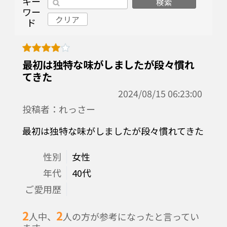
キー
検索
ワー
クリア
ド
最初は独特な味がしましたが段々慣れ
てきた
2024/08/15 06:23:00
投稿者：れっさー
最初は独特な味がしましたが段々慣れてきた
性別
女性
年代
40代
ご愛用歴
2
2
人中、
人の方が参考になったと言ってい