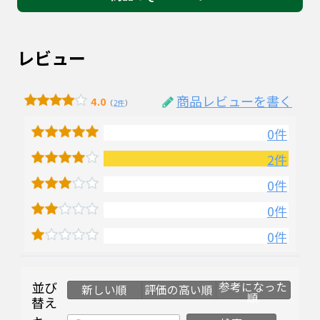
レビュー
商品レビューを書く
4.0
（
2件
）
0件
2件
0件
0件
0件
並び
参考になった
新しい順
評価の高い順
順
替え