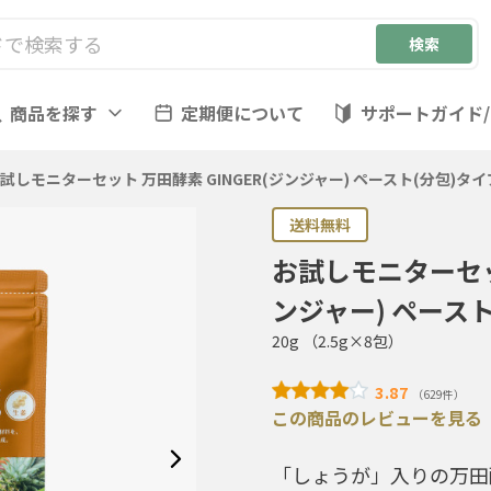
商品を探す
定期便について
サポートガイド
試しモニターセット 万田酵素 GINGER(ジンジャー) ペースト(分包)タイ
送料無料
お試しモニターセット
ンジャー) ペース
20g （2.5g×8包）
3.87
（629件）
この商品のレビューを見る
「しょうが」入りの万田