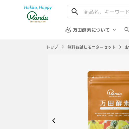
万田酵素について
トップ
無料お試しモニターセット
お