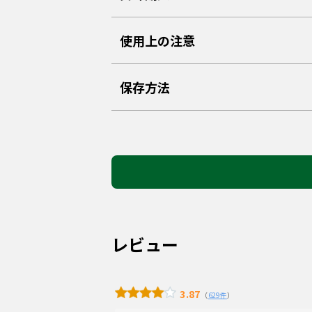
使用上の注意
保存方法
レビュー
3.87
（
629件
）