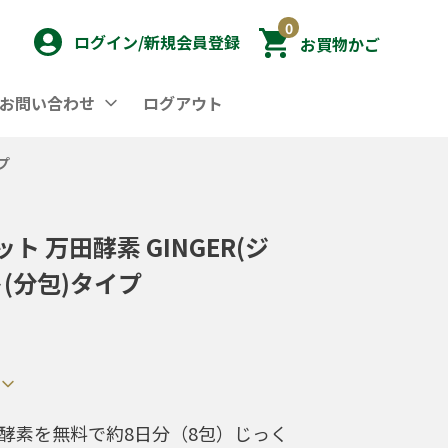
0
ログイン/新規会員登録
お買物かご
/お問い合わせ
ログアウト
プ
 万田酵素 GINGER(ジ
ト(分包)タイプ
酵素を無料で約8日分（8包）じっく