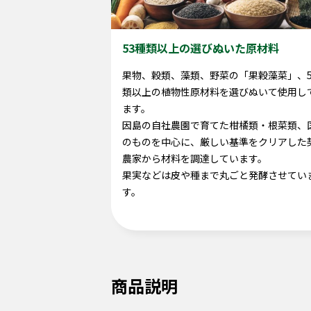
53種類以上の選びぬいた原材料
果物、穀類、藻類、野菜の「果穀藻菜」、5
類以上の植物性原材料を選びぬいて使用し
ます。
因島の自社農園で育てた柑橘類・根菜類、
のものを中心に、厳しい基準をクリアした
農家から材料を調達しています。
果実などは皮や種まで丸ごと発酵させてい
す。
商品説明